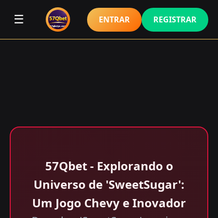
☰
ENTRAR
REGISTRAR
57Qbet - Explorando o
Universo de 'SweetSugar':
Um Jogo Chevy e Inovador