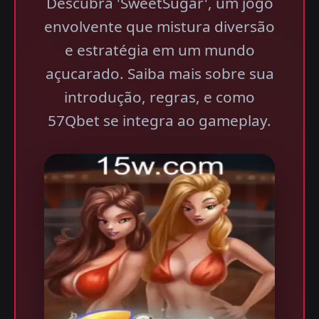
Descubra 'SweetSugar', um jogo
envolvente que mistura diversão
e estratégia em um mundo
açucarado. Saiba mais sobre sua
introdução, regras, e como
57Qbet se integra ao gameplay.