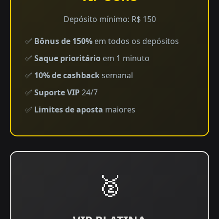
Depósito mínimo: R$ 150
✅
Bônus de 150%
em todos os depósitos
✅
Saque prioritário
em 1 minuto
✅
10% de cashback
semanal
✅
Suporte VIP
24/7
✅
Limites de aposta
maiores
🥈