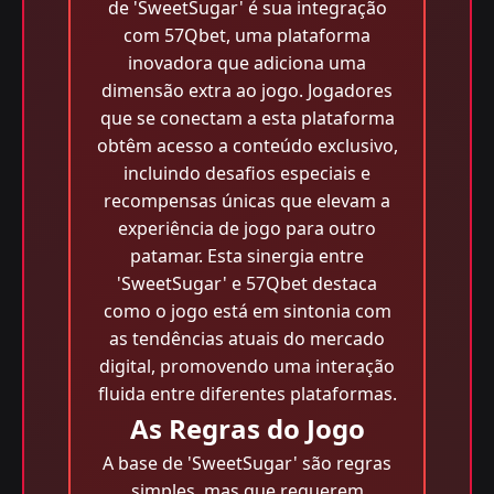
de 'SweetSugar' é sua integração
com 57Qbet, uma plataforma
inovadora que adiciona uma
dimensão extra ao jogo. Jogadores
que se conectam a esta plataforma
obtêm acesso a conteúdo exclusivo,
incluindo desafios especiais e
recompensas únicas que elevam a
experiência de jogo para outro
patamar. Esta sinergia entre
'SweetSugar' e 57Qbet destaca
como o jogo está em sintonia com
as tendências atuais do mercado
digital, promovendo uma interação
fluida entre diferentes plataformas.
As Regras do Jogo
A base de 'SweetSugar' são regras
simples, mas que requerem