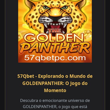
57Qbet - Explorando o Mundo de
GOLDENPANTHER: O Jogo do
Momento
Descubra o emocionante universo de
GOLDENPANTHER, o jogo que está