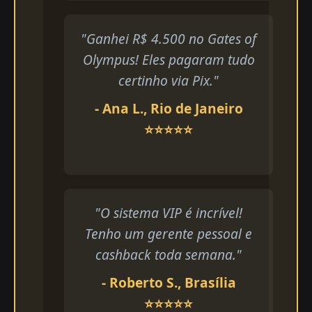
"Ganhei R$ 4.500 no Gates of
Olympus! Eles pagaram tudo
certinho via Pix."
- Ana L., Rio de Janeiro
⭐⭐⭐⭐⭐
"O sistema VIP é incrível!
Tenho um gerente pessoal e
cashback toda semana."
- Roberto S., Brasília
⭐⭐⭐⭐⭐