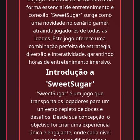
forma essencial de entretenimento e
conexão. 'SweetSugar' surge como
uma novidade no cenário gamer,
atraindo jogadores de todas as
idades. Este jogo oferece uma
combinação perfeita de estratégia,
diversão e interatividade, garantindo
horas de entretenimento imersivo.
Introdução a
'SweetSugar'
'SweetSugar' é um jogo que
transporta os jogadores para um
universo repleto de doces e
desafios. Desde sua concepção, o
objetivo foi criar uma experiência
única e engajante, onde cada nível