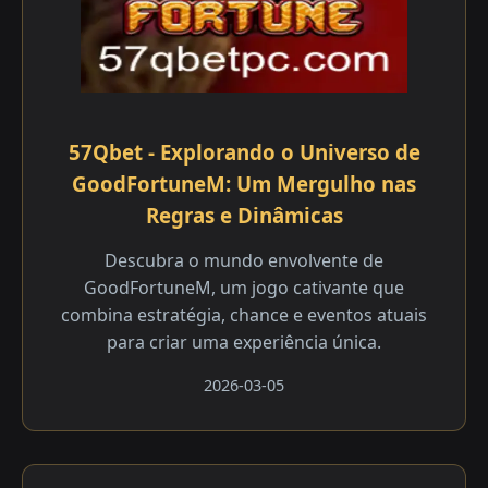
57Qbet - Explorando o Universo de
GoodFortuneM: Um Mergulho nas
Regras e Dinâmicas
Descubra o mundo envolvente de
GoodFortuneM, um jogo cativante que
combina estratégia, chance e eventos atuais
para criar uma experiência única.
2026-03-05