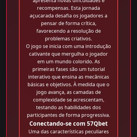
apresenta novas dificuldades e
recompensas. Esta jornada
açucarada desafia os jogadores a
pensar de forma crítica,
favorecendo a resolução de
problemas criativos.
O jogo se inicia com uma introdução
cativante que mergulha o jogador
em um mundo colorido. As
primeiras fases são um tutorial
interativo que ensina as mecânicas
básicas e objetivos. À medida que o
jogo avança, as camadas de
complexidade se acrescentam,
testando as habilidades dos
participantes de forma progressiva.
Conectando-se com 57Qbet
Uma das características peculiares