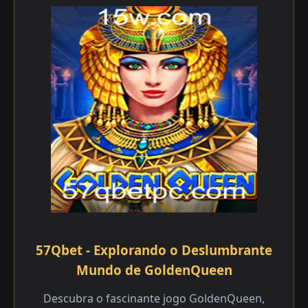
57Qbet - Explorando o Deslumbrante
Mundo de GoldenQueen
Descubra o fascinante jogo GoldenQueen,