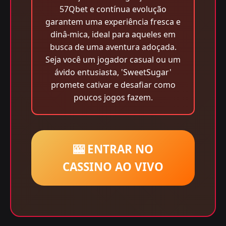
57Qbet e contínua evolução
garantem uma experiência fresca e
dinâ-mica, ideal para aqueles em
busca de uma aventura adoçada.
Seja você um jogador casual ou um
ávido entusiasta, 'SweetSugar'
promete cativar e desafiar como
poucos jogos fazem.
🎰 ENTRAR NO
CASSINO AO VIVO