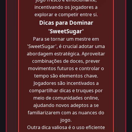
incentivando os jogadores a
explorar e competir entre si.
Dicas para Dominar
'SweetSugar'
Para se tornar um mestre em
'SweetSugar', é crucial adotar uma
abordagem estratégica. Aproveitar
combinações de doces, prever
movimentos futuros e controlar o
tempo são elementos chave.
Jogadores são incentivados a
compartilhar dicas e truques por
meio de comunidades online,
ajudando novos adeptos a se
familiarizarem com as nuances do
jogo.
Outra dica valiosa é o uso eficiente