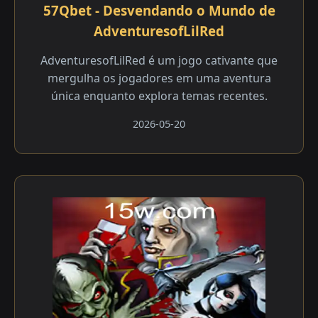
57Qbet - Desvendando o Mundo de
AdventuresofLilRed
AdventuresofLilRed é um jogo cativante que
mergulha os jogadores em uma aventura
única enquanto explora temas recentes.
2026-05-20