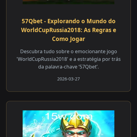
57Qbet - Explorando o Mundo do
WorldCupRussia2018: As Regras e
Como Jogar
Descubra tudo sobre o emocionante jogo
'WorldCupRussia2018' e a estratégia por trás
da palavra-chave ‘57Qbet’.
2026-03-27