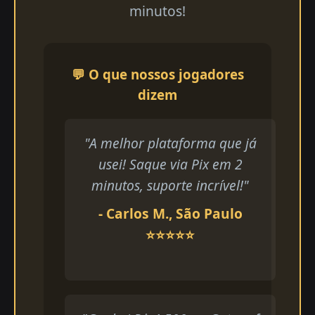
minutos!
💬 O que nossos jogadores
dizem
"A melhor plataforma que já
usei! Saque via Pix em 2
minutos, suporte incrível!"
- Carlos M., São Paulo
⭐⭐⭐⭐⭐