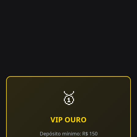
🥇
VIP OURO
Depósito mínimo: R$ 150