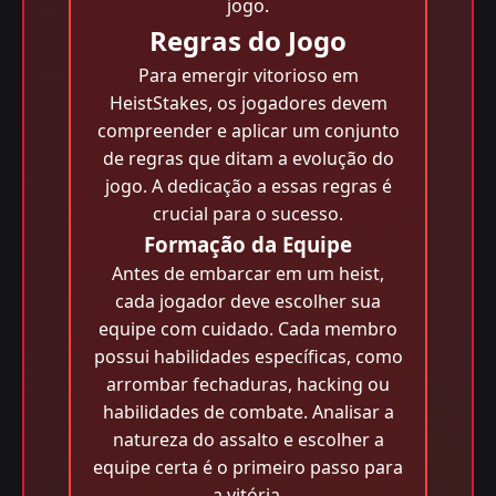
jogo.
Regras do Jogo
Para emergir vitorioso em
HeistStakes, os jogadores devem
compreender e aplicar um conjunto
de regras que ditam a evolução do
jogo. A dedicação a essas regras é
crucial para o sucesso.
Formação da Equipe
Antes de embarcar em um heist,
cada jogador deve escolher sua
equipe com cuidado. Cada membro
possui habilidades específicas, como
arrombar fechaduras, hacking ou
habilidades de combate. Analisar a
natureza do assalto e escolher a
equipe certa é o primeiro passo para
a vitória.