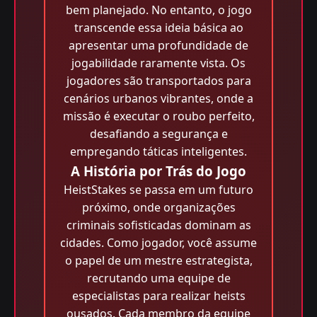
bem planejado. No entanto, o jogo
transcende essa ideia básica ao
apresentar uma profundidade de
jogabilidade raramente vista. Os
jogadores são transportados para
cenários urbanos vibrantes, onde a
missão é executar o roubo perfeito,
desafiando a segurança e
empregando táticas inteligentes.
A História por Trás do Jogo
HeistStakes se passa em um futuro
próximo, onde organizações
criminais sofisticadas dominam as
cidades. Como jogador, você assume
o papel de um mestre estrategista,
recrutando uma equipe de
especialistas para realizar heists
ousados. Cada membro da equipe