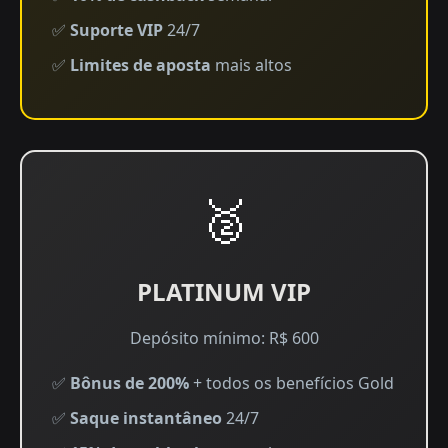
✅
Suporte VIP
24/7
✅
Limites de aposta
mais altos
🥈
PLATINUM VIP
Depósito mínimo: R$ 600
✅
Bônus de 200%
+ todos os benefícios Gold
✅
Saque instantâneo
24/7