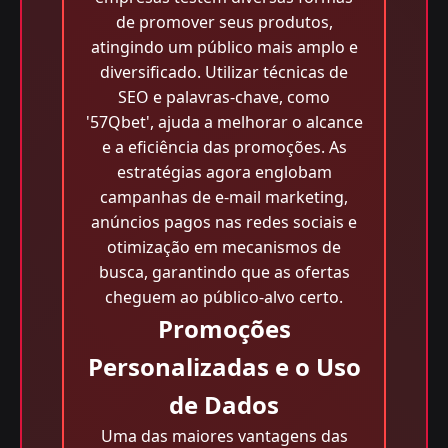
de promover seus produtos,
atingindo um público mais amplo e
diversificado. Utilizar técnicas de
SEO e palavras-chave, como
'57Qbet', ajuda a melhorar o alcance
e a eficiência das promoções. As
estratégias agora englobam
campanhas de e-mail marketing,
anúncios pagos nas redes sociais e
otimização em mecanismos de
busca, garantindo que as ofertas
cheguem ao público-alvo certo.
Promoções
Personalizadas e o Uso
de Dados
Uma das maiores vantagens das