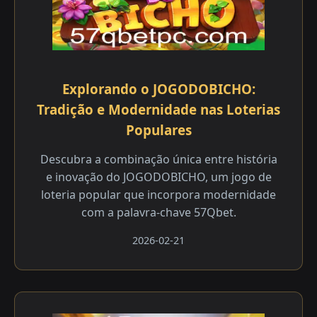
Explorando o JOGODOBICHO:
Tradição e Modernidade nas Loterias
Populares
Descubra a combinação única entre história
e inovação do JOGODOBICHO, um jogo de
loteria popular que incorpora modernidade
com a palavra-chave 57Qbet.
2026-02-21