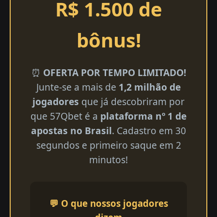
R$ 1.500 de
bônus!
⏰
OFERTA POR TEMPO LIMITADO!
Junte-se a mais de
1,2 milhão de
jogadores
que já descobriram por
que 57Qbet é a
plataforma nº 1 de
apostas no Brasil
. Cadastro em 30
segundos e primeiro saque em 2
minutos!
💬 O que nossos jogadores