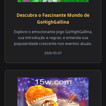
Descubra o Fascinante Mundo de
GoHighGallina
Explore o emocionante jogo GoHighGallina,
sua introdução e regras, e entenda sua
popularidade crescente nos eventos atuais.
2026-05-07