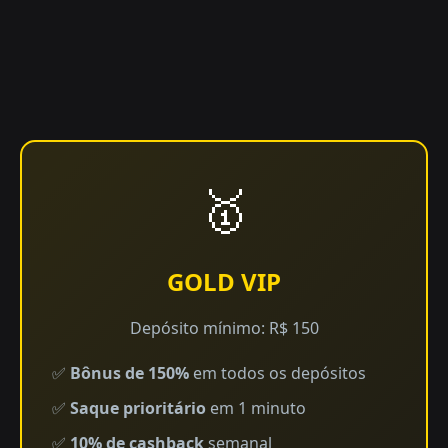
🥇
GOLD VIP
Depósito mínimo: R$ 150
✅
Bônus de 150%
em todos os depósitos
✅
Saque prioritário
em 1 minuto
✅
10% de cashback
semanal