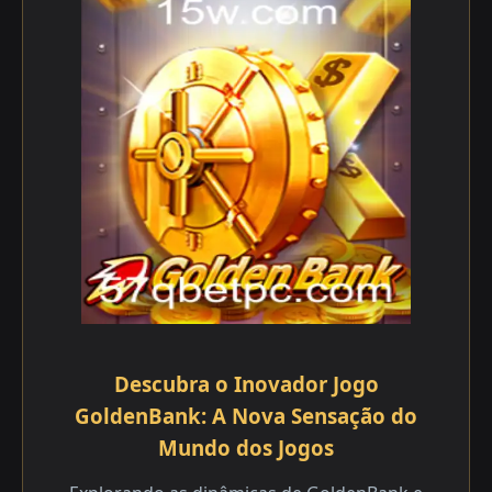
Descubra o Inovador Jogo
GoldenBank: A Nova Sensação do
Mundo dos Jogos