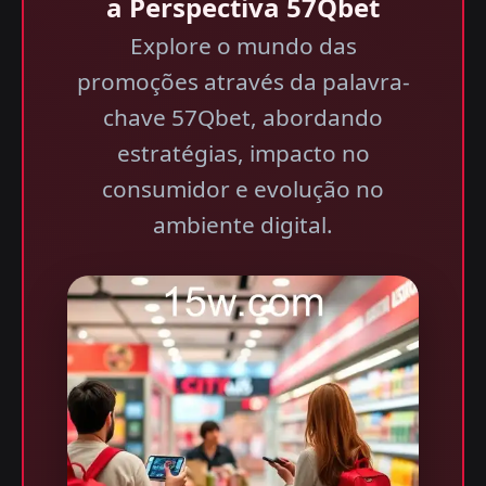
a Perspectiva 57Qbet
Explore o mundo das
promoções através da palavra-
chave 57Qbet, abordando
estratégias, impacto no
consumidor e evolução no
ambiente digital.