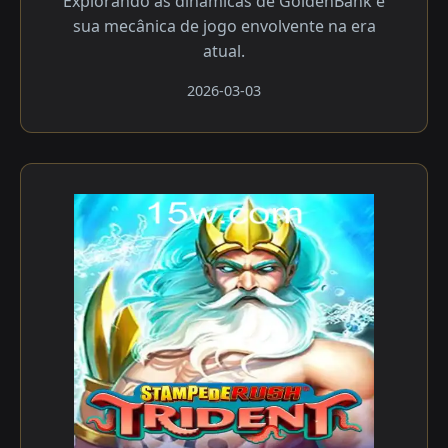
Explorando as dinâmicas de GoldenBank e
sua mecânica de jogo envolvente na era
atual.
2026-03-03