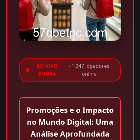
AO VIVO
- 1.247 jogadores
AGORA
online
Promoções e o Impacto
no Mundo Digital: Uma
Análise Aprofundada