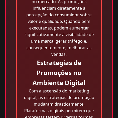
no mercado. As promoções
influenciam diretamente a
percepção do consumidor sobre
valor e qualidade. Quando bem
executadas, podem aumentar
significativamente a visibilidade de
uma marca, gerar tráfego e,
consequentemente, melhorar as
vendas.
Estrategias de
Promoções no
Ambiente Digital
Com a ascensão do marketing
digital, as estratégias de promoção
mudaram drasticamente.
Plataformas digitais permitem que
empresas testem diversas formas