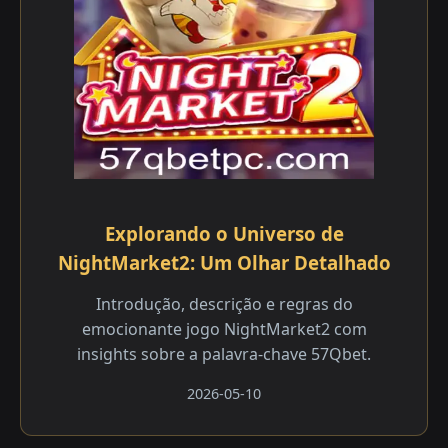
Explorando o Universo de
NightMarket2: Um Olhar Detalhado
Introdução, descrição e regras do
emocionante jogo NightMarket2 com
insights sobre a palavra-chave 57Qbet.
2026-05-10