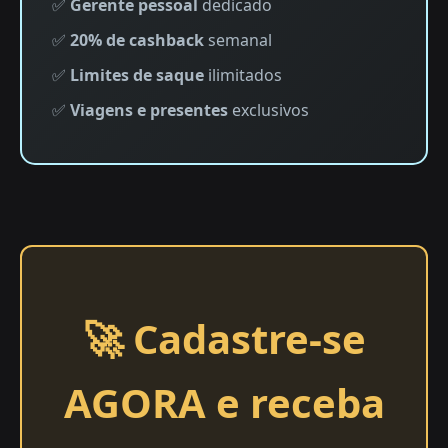
✅
Gerente pessoal
dedicado
✅
20% de cashback
semanal
✅
Limites de saque
ilimitados
✅
Viagens e presentes
exclusivos
🚀 Cadastre-se
AGORA e receba