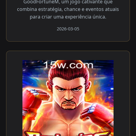
GoodFortuneM, um jogo cativante que
combina estratégia, chance e eventos atuais
para criar uma experiência única.
2026-03-05