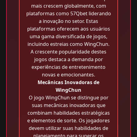
mais crescem globalmente, com
plataformas como 57Qbet liderando
a inovação no setor. Estas
plataformas oferecem aos usuários
uma gama diversificada de jogos,
incluindo estreias como WingChun.
A crescente popularidade destes
jogos destaca a demanda por
experiências de entretenimento
novas e emocionantes.
Mecânicas Inovadoras de
WingChun
O jogo WingChun se distingue por
suas mecânicas inovadoras que
combinam habilidades estratégicas
e elementos de sorte. Os jogadores
devem utilizar suas habilidades de
planejamento para superar os