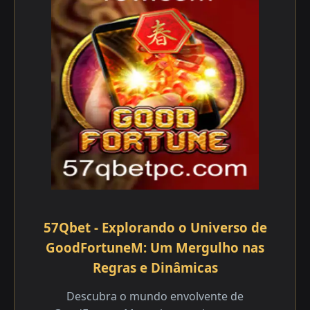
57Qbet - Explorando o Universo de
GoodFortuneM: Um Mergulho nas
Regras e Dinâmicas
Descubra o mundo envolvente de