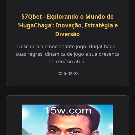
57Qbet - Explorando o Mundo de
'HugaChaga': Inovação, Estratégia e
Diversão
Descubra o emocionante jogo 'HugaChaga',
suas regras, dinâmica de jogo e sua presença
no cenário atual.
2026-02-28