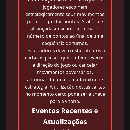
jogadores escolhem
estrategicamente seus movimentos
para conquistar pontos. A vitória é
alcançada ao acumular o maior
número de pontos ao final de uma
sequência de turnos.
Os jogadores devem estar atentos a
cartas especiais que podem reverter
a direção do jogo ou cancelar
movimentos adversários,
adicionando uma camada extra de
estratégia. A utilização destas cartas
no momento certo pode ser a chave
para a vitória.
Eventos Recentes e
Atualizações