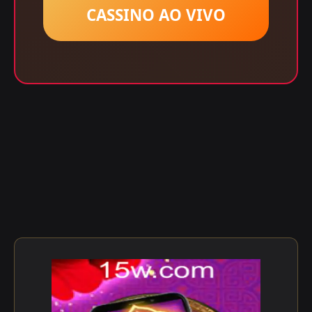
CASSINO AO VIVO