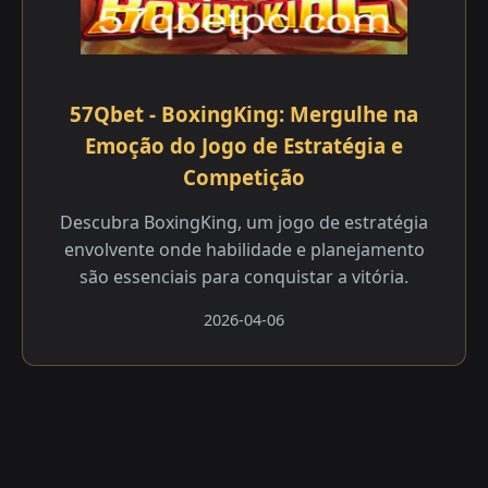
57Qbet - BoxingKing: Mergulhe na
Emoção do Jogo de Estratégia e
Competição
Descubra BoxingKing, um jogo de estratégia
envolvente onde habilidade e planejamento
são essenciais para conquistar a vitória.
2026-04-06