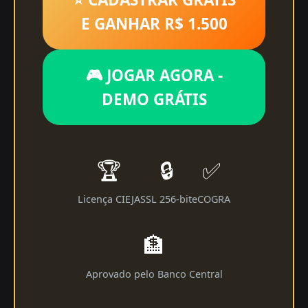
E GANHAR R$ 1.500
🎮 JOGAR AGORA -
DEMO GRÁTIS
🏆
🔒
✅
Licença CIEJA
SSL 256-bit
eCOGRA
🏦
Aprovado pelo Banco Central