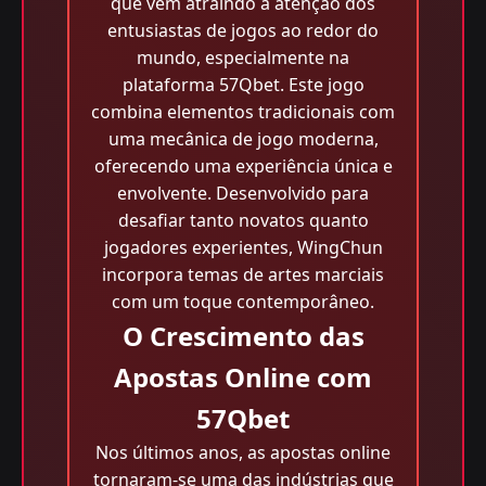
que vem atraindo a atenção dos
entusiastas de jogos ao redor do
mundo, especialmente na
plataforma 57Qbet. Este jogo
combina elementos tradicionais com
uma mecânica de jogo moderna,
oferecendo uma experiência única e
envolvente. Desenvolvido para
desafiar tanto novatos quanto
jogadores experientes, WingChun
incorpora temas de artes marciais
com um toque contemporâneo.
O Crescimento das
Apostas Online com
57Qbet
Nos últimos anos, as apostas online
tornaram-se uma das indústrias que