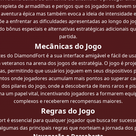
á repleta de armadilhas e perigos que os jogadores devem s
aventura épica mas também evoca a ideia de intensidade e r
e a enfrentar as dificuldades apresentadas ao longo do jo
do bônus especiais e alternativas estratégicas adicionais 
partida.
Mecânicas do Jogo
es do DiamondFort é a sua interface amigável e fácil de us
veteranos na arena dos jogos de estratégia. O jogo é proje
as, permitindo que usuários joguem em seus dispositivos p
ntos onde jogadores acumulam mais pontos ao superar cada
dos pilares do jogo, onde a descoberta de itens raros e pist
um papel vital, incentivando jogadores a formarem equipe
complexos e receberem recompensas maiores.
Regras do Jogo
t é essencial para qualquer jogador que busca ter sucess
lgumas das principais regras que norteiam a jornada dos p