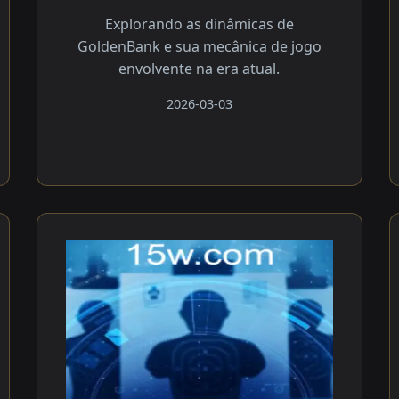
Explorando as dinâmicas de
GoldenBank e sua mecânica de jogo
envolvente na era atual.
2026-03-03