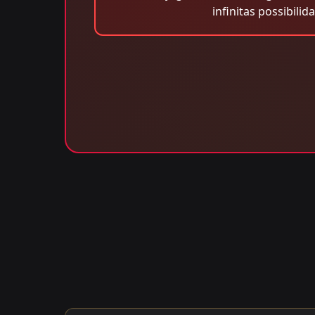
infinitas possibili