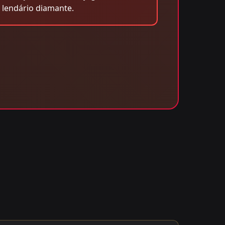
o lendário diamante.