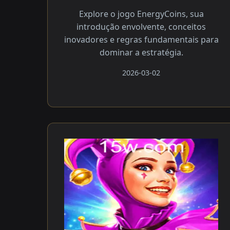
Explore o jogo EnergyCoins, sua
introdução envolvente, conceitos
inovadores e regras fundamentais para
dominar a estratégia.
2026-03-02