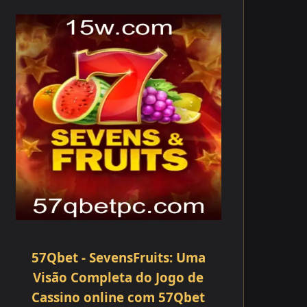
57Qbet - SevensFruits: Uma
Visão Completa do Jogo de
Cassino online com 57Qbet