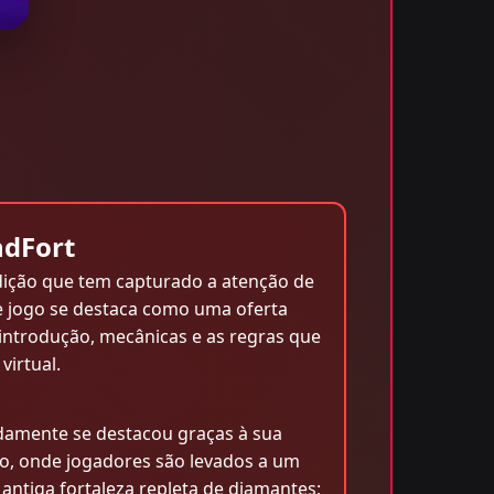
ndFort
ição que tem capturado a atenção de
e jogo se destaca como uma oferta
 introdução, mecânicas e as regras que
virtual.
damente se destacou graças à sua
vo, onde jogadores são levados a um
antiga fortaleza repleta de diamantes;