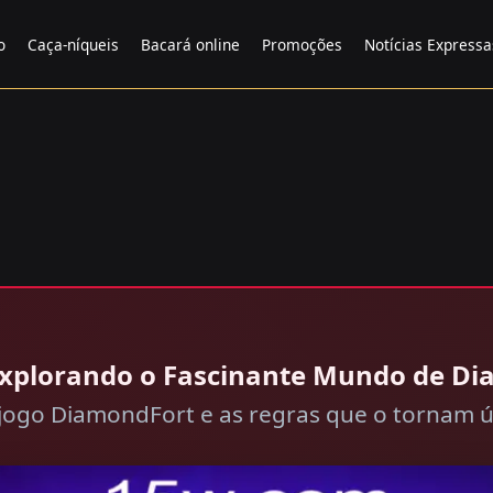
o
Caça-níqueis
Bacará online
Promoções
Notícias Expressa
Explorando o Fascinante Mundo de D
jogo DiamondFort e as regras que o tornam ú